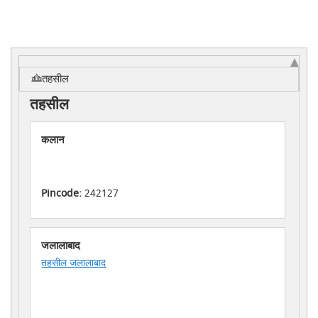
तहसील
तहसील
कलान
Pincode:
242127
जलालाबाद
तहसील जलालाबाद