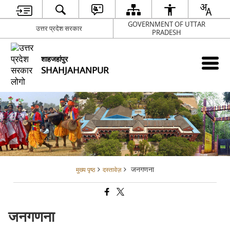
GOVERNMENT OF UTTAR
उत्तर प्रदेश सरकार
PRADESH
शाहजहांपुर
SHAHJAHANPUR
जनगणना
मुख्य पृष्ठ
दस्तावेज़
जनगणना