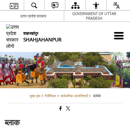
GOVERNMENT OF UTTAR
उत्तर प्रदेश सरकार
PRADESH
शाहजहांपुर
SHAHJAHANPUR
ब्लाक
मुख्य पृष्ठ
निर्देशिका
सार्वजनिक उपयोगिताएँ
ब्लाक