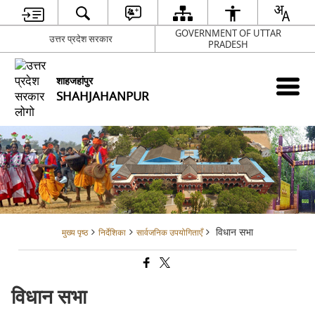
GOVERNMENT OF UTTAR
उत्तर प्रदेश सरकार
PRADESH
शाहजहांपुर
SHAHJAHANPUR
विधान सभा
मुख्य पृष्ठ
निर्देशिका
सार्वजनिक उपयोगिताएँ
विधान सभा