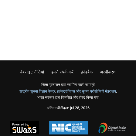
वेबसाइट नीतियां
हमसे संपर्क करें
फ़ीडबैक
अस्वीकरण
जिला प्रशासन द्वारा स्वामित्व वाली सामग्री
राष्ट्रीय सूचना विज्ञान केन्द्र
,
इलेक्ट्रॉनिक्स और सूचना प्रौद्योगिकी मंत्रालय
,
भारत सरकार द्वारा विकसित और होस्ट किया गया
अंतिम नवीनीकृत:
Jul 28, 2026