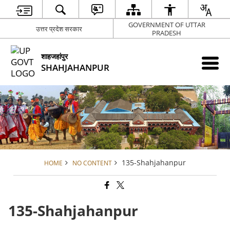
GOVERNMENT OF UTTAR
उत्तर प्रदेश सरकार
PRADESH
शाहजहांपुर
SHAHJAHANPUR
135-Shahjahanpur
HOME
NO CONTENT
135-Shahjahanpur