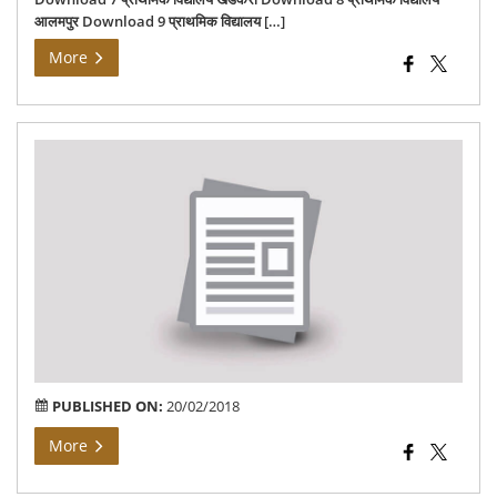
आलमपुर Download 9 प्रा‍थमिक विद्यालय […]
More
No
Con
to
rel
PUBLISHED ON:
20/02/2018
More