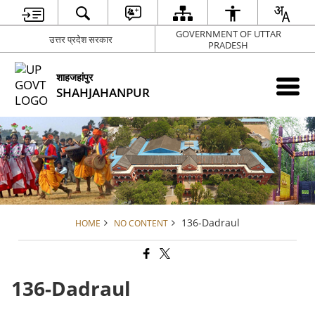
GOVERNMENT OF UTTAR
उत्तर प्रदेश सरकार
PRADESH
शाहजहांपुर
SHAHJAHANPUR
136-Dadraul
HOME
NO CONTENT
136-Dadraul