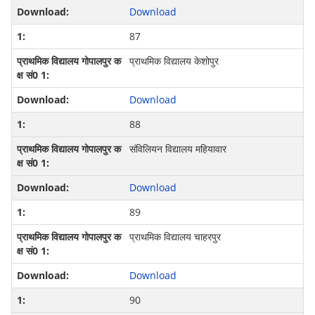
Download
87
प्राथमिक विद्यालय केशोपुर
Download
88
संविलियन विद्यालय महियावार
Download
89
प्राथमिक विद्यालय चाहरपुर
Download
90